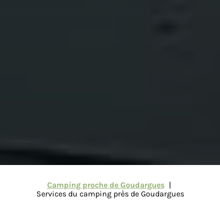
Camping proche de Goudargues
Services du camping près de Goudargues