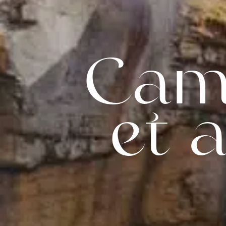
Cam
et 