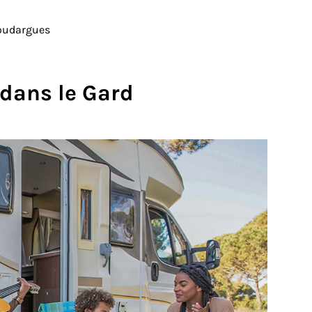
oudargues
dans le Gard