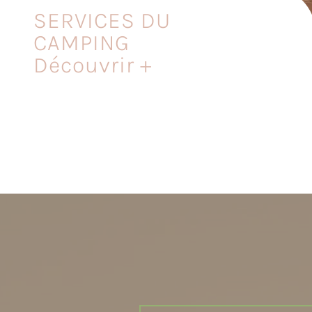
SERVICES DU
CAMPING
Découvrir +