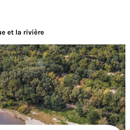
notre espace terrasse
où vous trouverez des
fraîchissements
tout au long de la journée.
 et la rivière