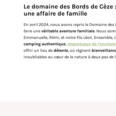
Le domaine des Bords de Cèze
une affaire de famille
En avril 2024, nous avons repris le Domaine des
faire une
véritable aventure familiale
. Nous somm
Emmanuelle, Rémi, et notre fils Léon. Ensemble,
camping authentique
,
respectueux de l’enviro
offrir un lieu de
détente
, où règnent
bienveillance
inoubliables au cœur de la nature à deux pas de 