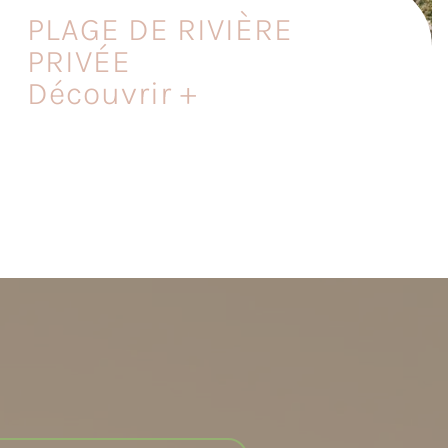
PLAGE DE RIVIÈRE
PRIVÉE
Découvrir +