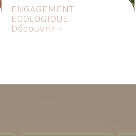
ENGAGEMENT
ÉCOLOGIQUE
Découvrir +