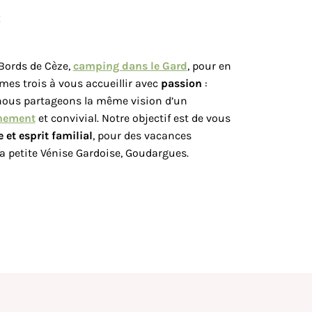
:
 Bords de Cèze,
camping dans le Gard
, pour en
es trois à vous accueillir avec
passion
:
 nous partageons la même vision d’un
nnement
et convivial. Notre objectif est de vous
 et esprit familial
, pour des vacances
la petite Vénise Gardoise, Goudargues.