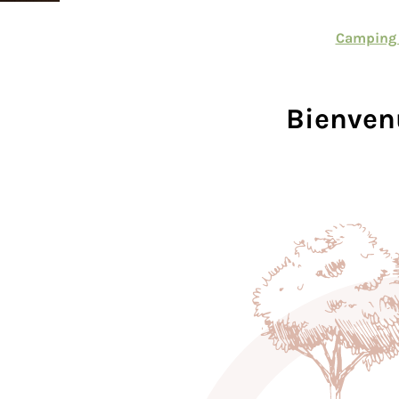
Camping 
Bienven