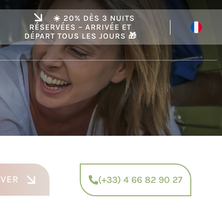
☀️ 20% DÈS 3 NUITS
RÉSERVÉES – ARRIVÉE ET
DÉPART TOUS LES JOURS 🎁
RVER
(+33) 4 66 82 90 27