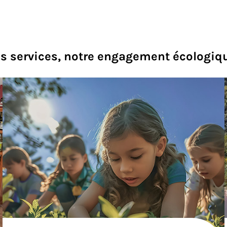
de
ra
 services, notre engagement écologique