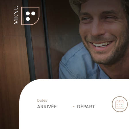
Dates
-